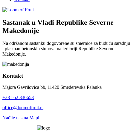
Sastanak u Vladi Republike Severne
Makedonije
Na održanom sastanku dogovorene su smernice za buduću saradnju
i plasman betonskih stubova na teritoriji Republike Severne
Makedonije.
Kontakt
Majora Gavrilovica bb, 11420 Smederevska Palanka
+381 62 336653
office@loomoffruit.rs
Nađite nas na Mapi